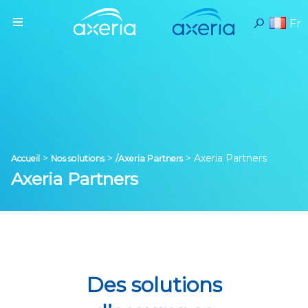
Fr
>
>
>
Axeria Partners
Accueil
Nos solutions
/Axeria Partners
Axeria Partners
Des solutions