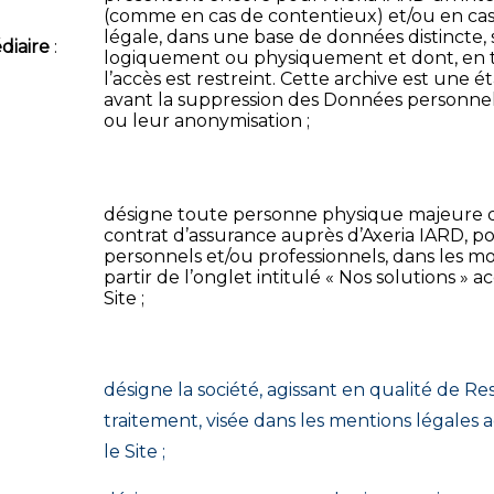
(comme en cas de contentieux) et/ou en cas
légale, dans une base de données distincte,
diaire
:
logiquement ou physiquement et dont, en t
l’accès est restreint. Cette archive est une 
avant la suppression des Données personne
ou leur anonymisation ;
désigne toute personne physique majeure q
contrat d’assurance auprès d’Axeria IARD, po
personnels et/ou professionnels, dans les mo
partir de l’onglet intitulé « Nos solutions » ac
Site ;
désigne la société, agissant en qualité de R
traitement, visée dans les mentions légales 
le Site ;