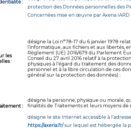
entialité :
protection des Données personnelles des P
Concernées mise en œuvre par Axeria IARD 
désigne la Loi n°78-17 du 6 janvier 1978 relat
l’informatique, aux fichiers et aux libertés, 
Règlement (UE) 2016/679 du Parlement Eu
r les
Conseil du 27 avril 2016 relatif à la protecti
lles
:
physiques à l’égard du traitement des donn
personnel et à la libre circulation de ces d
général sur la protection des données) ;
désigne la personne, physique ou morale, qu
finalités de Traitements et leurs moyens de
aitement :
désigne le site Internet accessible à l’adress
https://axeria.fr/
sur lequel est hébergée la p