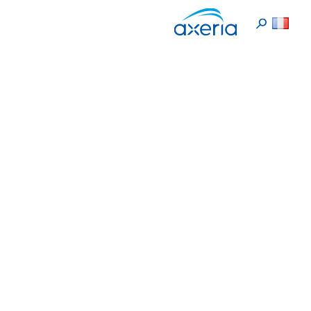
Fr
>
Politique de confidentialité
Accueil
Politique de confidentialité