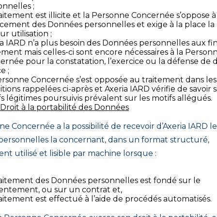
nnelles ;
aitement est illicite et la Personne Concernée s’oppose à
acement des Données personnelles et exige à la place la 
ur utilisation ;
ia IARD n’a plus besoin des Données personnelles aux fi
ement mais celles-ci sont encore nécessaires à la Person
rnée pour la constatation, l’exercice ou la défense de d
e ;
ersonne Concernée s’est opposée au traitement dans les
tions rappelées ci-après et Axeria IARD vérifie de savoir si
s légitimes poursuivis prévalent sur les motifs allégués.
Droit à la portabilité des Données
e Concernée a la possibilité de recevoir d’Axeria IARD le
ersonnelles la concernant, dans un format structuré,
 utilisé et lisible par machine lorsque :
raitement des Données personnelles est fondé sur le
entement, ou sur un contrat et,
aitement est effectué à l’aide de procédés automatisés.