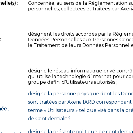
elle(s)
:
Concernée, au sens de la Réglementation s
personnelles, collectées et traitées par Axeri
désignent les droits accordés par la Régleme
:
Données Personnelles aux Personnes Conc
le Traitement de leurs Données Personnelle
désigne le réseau informatique privé contrô
qui utilise la technologie d’Internet pour c
groupe défini d’Utilisateurs autorisés ;
désigne la personne physique dont les Don
sont traitées par Axeria IARD correspondant 
née
:
terme « Utilisateurs » tel que visé dans la p
de Confidentialité ;
désigne la présente politique de confidentia