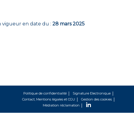
n vigueur en date du :
28 mars 2025
Politique de confidentialité
Signature Electronique
Contact, Mentions légales et CGU
Gestion des cookies
Médiation réclamation