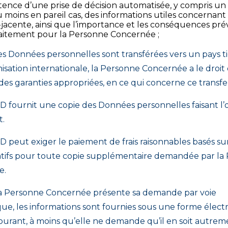
stence d’une prise de décision automatisée, y compris un 
u moins en pareil cas, des informations utiles concernant
-jacente, ainsi que l’importance et les conséquences pr
raitement pour la Personne Concernée ;
es Données personnelles sont transférées vers un pays ti
sation internationale, la Personne Concernée a le droit 
es garanties appropriées, en ce qui concerne ce transfer
RD fournit une copie des Données personnelles faisant l’
t.
D peut exiger le paiement de frais raisonnables basés su
atifs pour toute copie supplémentaire demandée par la
e.
a Personne Concernée présente sa demande par voie
que, les informations sont fournies sous une forme élec
ourant, à moins qu’elle ne demande qu’il en soit autrem