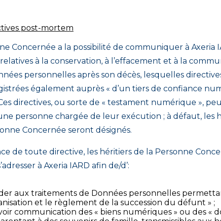
ctives post-mortem
ne Concernée a la possibilité de communiquer à Axeria 
 relatives à la conservation, à l’effacement et à la commu
nnées personnelles après son décès, lesquelles directiv
gistrées également auprès « d’un tiers de confiance nu
. Ces directives, ou sorte de « testament numérique », pe
ne personne chargée de leur exécution ; à défaut, les hé
sonne Concernée seront désignés.
ce de toute directive, les héritiers de la Personne Conc
adresser à Axeria IARD afin de/d’:
der aux traitements de Données personnelles permetta
anisation et le règlement de la succession du défunt » ;
voir communication des « biens numériques » ou des « 