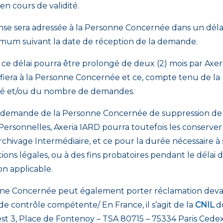
 en cours de validité.
se sera adressée à la Personne Concernée dans un délai 
mum suivant la date de réception de la demande.
 ce délai pourra être prolongé de deux (2) mois par Axer
tifiera à la Personne Concernée et ce, compte tenu de la
té et/ou du nombre de demandes.
 demande de la Personne Concernée de suppression de
ersonnelles, Axeria IARD pourra toutefois les conserver
chivage Intermédiaire, et ce pour la durée nécessaire à s
tions légales, ou à des fins probatoires pendant le délai 
on applicable.
ne Concernée peut également porter réclamation dev
 de contrôle compétente/ En France, il s’agit de la
CNIL
d
est 3, Place de Fontenoy – TSA 80715 – 75334 Paris Cedex