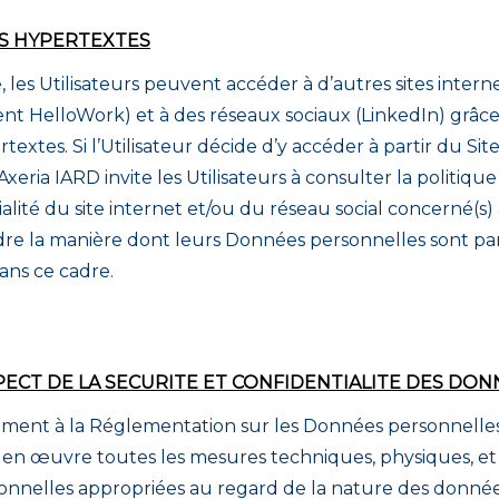
NS HYPERTEXTES
e, les Utilisateurs peuvent accéder à d’autres sites intern
t HelloWork) et à des réseaux sociaux (LinkedIn) grâce
rtextes. Si l’Utilisateur décide d’y accéder à partir du Site,
. Axeria IARD invite les Utilisateurs à consulter la politiqu
alité du site internet et/ou du réseau social concerné(s) 
e la manière dont leurs Données personnelles sont pa
dans ce cadre.
ECT DE LA SECURITE ET CONFIDENTIALITE DES DON
ent à la Réglementation sur les Données personnelles,
en œuvre toutes les mesures techniques, physiques, et
ionnelles appropriées au regard de la nature des donnée