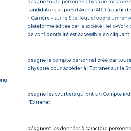
désigne toute personne physique majeure 
candidature auprès d’Axeria IARD à partir de 
« Carrière » sur le Site, lequel opère un renvo
plateforme éditée par la société HelloWork d
de confidentialité est accessible en cliquant
désigne le compte personnel créé par tout
physique pour accéder à l’Extranet sur le Sit
ing
désigne les courtiers qui ont un Compte ind
l’Extranet ;
désignent les données à caractère personne