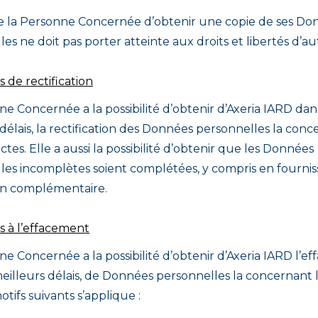
de la Personne Concernée d’obtenir une copie de ses Do
es ne doit pas porter atteinte aux droits et libertés d’aut
s de rectification
e Concernée a la possibilité d’obtenir d’Axeria IARD dan
délais, la rectification des Données personnelles la conc
ctes. Elle a aussi la possibilité d’obtenir que les Données
les incomplètes soient complétées, y compris en fourni
on complémentaire.
s à l’effacement
e Concernée a la possibilité d’obtenir d’Axeria IARD l’e
meilleurs délais, de Données personnelles la concernant
otifs suivants s’applique :