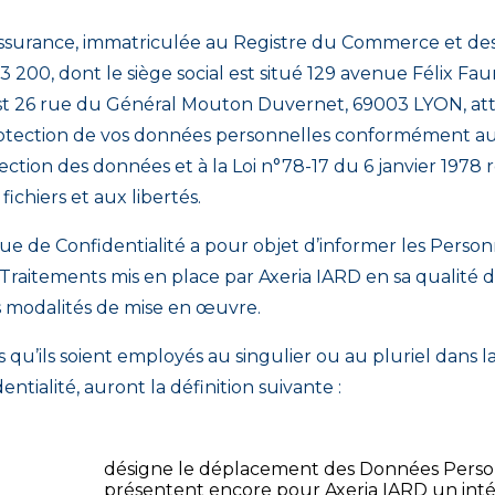
assurance, immatriculée au Registre du Commerce et de
3 200, dont le siège social est situé 129 avenue Félix Fa
 est 26 rue du Général Mouton Duvernet, 69003 LYON, a
rotection de vos données personnelles conformément 
ection des données et à la Loi n°78-17 du 6 janvier 1978 r
fichiers et aux libertés.
que de Confidentialité a pour objet d’informer les Pers
s Traitements mis en place par Axeria IARD en sa qualité
s modalités de mise en œuvre.
 qu’ils soient employés au singulier ou au pluriel dans 
ntialité, auront la définition suivante :
désigne le déplacement des Données Perso
présentent encore pour Axeria IARD un intér